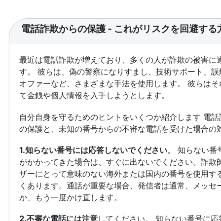
電話詐欺からの保護 - これがリスクを回避する
最近は電話詐欺が増えており、多くの人が詐欺の被害に
す。 彼らは、偽の警察になりすまし、技術サポート、誤
オファーなど、さまざまな手法を使用します。 彼らはそ
て金銭や個人情報を入手しようとします。
自分自身を守るためのヒントをいくつか紹介します 電話
の保護と、未知の番号からの不審な電話を受けた場合の
1.知らない番号には応答しないでください
。 知らない番
がかかってきた場合は、すぐに出ないでください。詐欺
ザーにとって意味のない海外または国内の番号を使用す
くあります。通話が重要な場合、発信者は通常、メッセ
か、もう一度かけ直します。
2.不審な電話には注意
してください。 知らない番号に応