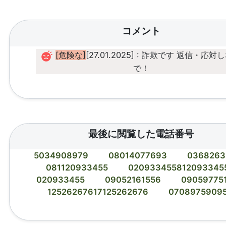
コメント
[危険な]
[27.01.2025] : 詐欺です 返信・応対
で！
最後に閲覧した電話番号
5034908979
08014077693
0368263
081120933455
020933455812093345
020933455
09052161556
09059775
12526267617125262676
0708975909