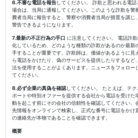
6.不審な電話を報告
してください。 詐欺と思われる電話
場合は、当局に通報してください。このような詐欺を警
費者当局に報告すると、警察や消費者当局が措置を講じ
警告できるようになります。
7.最新の不正行為の手口
に注意してください。 電話詐欺
化しているため、どのような種類の詐欺があるのか最新
手することが重要です。詐欺師は、価値があるように見
ら電話をかけたり、偽のサービスを提供したりするなど
法を使用することがよくあります。ニュースをフォロー
てください。
8.必ず企業の真偽を確認
してください。 たとえば、テク
ポートや特別オファーを提供する会社から電話を受けた
動を起こす前にその会社の信頼性を確認してください。
先情報をオンラインで検索し、正式な番号に電話をかけ
の連絡先が本物であることを確認できます。
概要