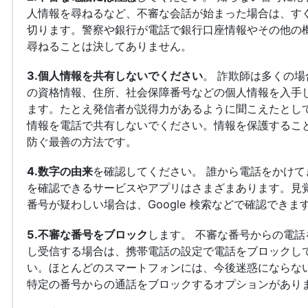
人情報を尋ねるなど、不審な会話が始まった場合は、す
切ります。警察や銀行が電話で銀行口座情報やその他の
尋ねることは決してありません。
3.個人情報を共有しないでください
。 詐欺師は多くの場
の資格情報、住所、社会保障番号などの個人情報を入手
ます。たとえ発信者が説得力があるように聞こえたとし
情報を電話で共有しないでください。情報を保護するこ
防ぐ最善の方法です。
4.数字の由来
を確認してください。 誰から電話をかけて
を確認できるサービスやアプリはさまざまあります。見
番号が疑わしい場合は、Google 検索などで確認できま
5.不審な番号をブロック
します。 不審な番号からの電話
し受信する場合は、携帯電話の設定で電話をブロックし
い。ほとんどのスマートフォンには、今後迷惑にならな
特定の番号からの通話をブロックするオプションがあり