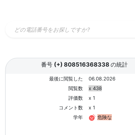
番号
(+) 808516368338
の統計
最後に閲覧した
06.08.2026
閲覧数
x 438
評価数
x 1
コメント数
x 1
学年
危険な