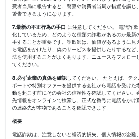
費者当局に報告すると、警察や消費者当局が措置を講じ
警告できるようになります。
7.最新の不正行為の手口
に注意してください。 電話詐欺
化しているため、どのような種類の詐欺があるのか最新
手することが重要です。詐欺師は、価値があるように見
ら電話をかけたり、偽のサービスを提供したりするなど
法を使用することがよくあります。ニュースをフォロー
てください。
8.必ず企業の真偽を確認
してください。 たとえば、テク
ポートや特別オファーを提供する会社から電話を受けた
動を起こす前にその会社の信頼性を確認してください。
先情報をオンラインで検索し、正式な番号に電話をかけ
の連絡先が本物であることを確認できます。
概要
電話詐欺は、注意しないと経済的損失、個人情報の盗難