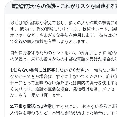
電話詐欺からの保護 - これがリスクを回避する
最近は電話詐欺が増えており、多くの人が詐欺の被害に
す。 彼らは、偽の警察になりすまし、技術サポート、誤
オファーなど、さまざまな手法を使用します。 彼らはそ
て金銭や個人情報を入手しようとします。
自分自身を守るためのヒントをいくつか紹介します 電話
の保護と、未知の番号からの不審な電話を受けた場合の
1.知らない番号には応答しないでください
。 知らない番
がかかってきた場合は、すぐに出ないでください。詐欺
ザーにとって意味のない海外または国内の番号を使用す
くあります。通話が重要な場合、発信者は通常、メッセ
か、もう一度かけ直します。
2.不審な電話には注意
してください。 知らない番号に応
人情報を尋ねるなど、不審な会話が始まった場合は、す