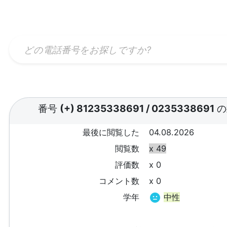
番号
(+) 81235338691
/
0235338691
の
最後に閲覧した
04.08.2026
閲覧数
x 49
評価数
x 0
コメント数
x 0
学年
中性