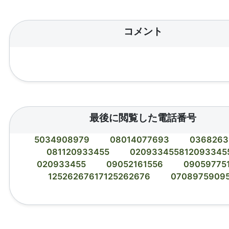
コメント
最後に閲覧した電話番号
5034908979
08014077693
0368263
081120933455
020933455812093345
020933455
09052161556
09059775
12526267617125262676
0708975909