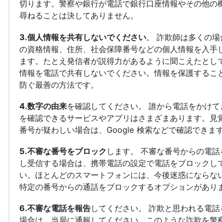
切ります。警察や銀行が電話で銀行口座情報やその他の
尋ねることは決してありません。
3.個人情報を共有しないでください
。 詐欺師は多くの場
の資格情報、住所、社会保障番号などの個人情報を入手
ます。たとえ発信者が説得力があるように聞こえたとし
情報を電話で共有しないでください。情報を保護するこ
防ぐ最善の方法です。
4.数字の由来
を確認してください。 誰から電話をかけて
を確認できるサービスやアプリはさまざまあります。見
番号が疑わしい場合は、Google 検索などで確認できま
5.不審な番号をブロック
します。 不審な番号からの電話
し受信する場合は、携帯電話の設定で電話をブロックし
い。ほとんどのスマートフォンには、今後迷惑にならな
特定の番号からの通話をブロックするオプションがあり
6.不審な電話を報告
してください。 詐欺と思われる電話
場合は、当局に通報してください。このような詐欺を警